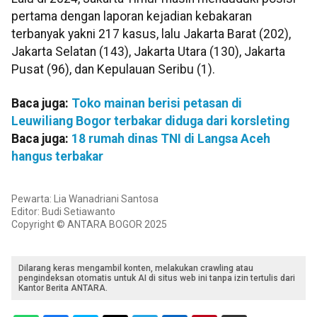
pertama dengan laporan kejadian kebakaran
terbanyak yakni 217 kasus, lalu Jakarta Barat (202),
Jakarta Selatan (143), Jakarta Utara (130), Jakarta
Pusat (96), dan Kepulauan Seribu (1).
Baca juga:
Toko mainan berisi petasan di
Leuwiliang Bogor terbakar diduga dari korsleting
Baca juga:
18 rumah dinas TNI di Langsa Aceh
hangus terbakar
Pewarta: Lia Wanadriani Santosa
Editor: Budi Setiawanto
Copyright © ANTARA BOGOR 2025
Dilarang keras mengambil konten, melakukan crawling atau
pengindeksan otomatis untuk AI di situs web ini tanpa izin tertulis dari
Kantor Berita ANTARA.