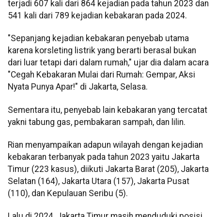
terjadi 607 kali dari 864 kejadian pada tahun 2023 dan
541 kali dari 789 kejadian kebakaran pada 2024.
"Sepanjang kejadian kebakaran penyebab utama
karena korsleting listrik yang berarti berasal bukan
dari luar tetapi dari dalam rumah," ujar dia dalam acara
"Cegah Kebakaran Mulai dari Rumah: Gempar, Aksi
Nyata Punya Apar!" di Jakarta, Selasa.
Sementara itu, penyebab lain kebakaran yang tercatat
yakni tabung gas, pembakaran sampah, dan lilin.
Rian menyampaikan adapun wilayah dengan kejadian
kebakaran terbanyak pada tahun 2023 yaitu Jakarta
Timur (223 kasus), diikuti Jakarta Barat (205), Jakarta
Selatan (164), Jakarta Utara (157), Jakarta Pusat
(110), dan Kepulauan Seribu (5).
Lalu di 2024, Jakarta Timur masih menduduki posisi