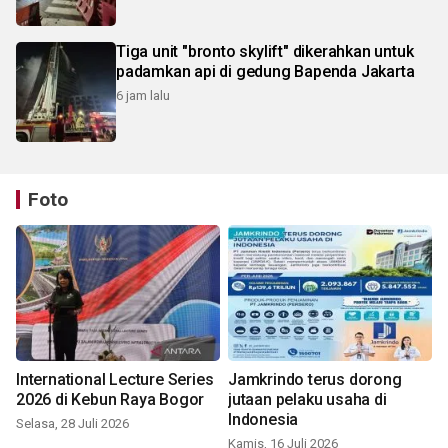
Tiga unit "bronto skylift" dikerahkan untuk
padamkan api di gedung Bapenda Jakarta
6 jam lalu
Foto
International Lecture Series
Jamkrindo terus dorong
2026 di Kebun Raya Bogor
jutaan pelaku usaha di
Indonesia
Selasa, 28 Juli 2026
Kamis, 16 Juli 2026