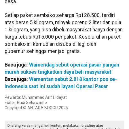
desa.
Setiap paket sembako seharga Rp128.500, terdiri
atas beras 5 kilogram, minyak goreng 2 liter dan gula
1 kilogram, yang bisa dibeli masyarakat hanya dengan
harga tebus Rp15.000 per paket. Keseluruhan paket
sembako ini kemudian disubsidi lagi oleh
gubernur sehingga menjadi gratis.
Baca juga:
Wamendag sebut operasi pasar pangan
murah sukses tingkatkan daya beli masyarakat
Baca juga:
Wamentan sebut 2.818 kantor pos se-
Indonesia saat ini sudah layani Operasi Pasar
Pewarta: Muhammad Arif Hidayat
Editor: Budi Setiawanto
Copyright © ANTARA BOGOR 2025
Dilarang keras mengambil konten, melakukan crawling atau