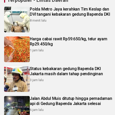
Terpopuler - Lintas Daerah
Polda Metro Jaya kerahkan Tim Keslap dan
DVI tangani kebakaran gedung Bapenda DKI
8 menit lalu
Harga cabai rawit Rp59.650/kg, telur ayam
Rp29.450/kg
1 jam lalu
Status kebakaran gedung Bapenda DKI
Jakarta masih dalam tahap pendinginan
3 jam lalu
Jalan Abdul Muis ditutup hingga pemadaman
api di Gedung Bapenda Jakarta selesai
6 jam lalu