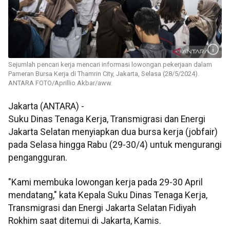
Sejumlah pencari kerja mencari informasi lowongan pekerjaan dalam
Pameran Bursa Kerja di Thamrin City, Jakarta, Selasa (28/5/2024).
ANTARA FOTO/Aprillio Akbar/aww.
Jakarta (ANTARA) -
Suku Dinas Tenaga Kerja, Transmigrasi dan Energi
Jakarta Selatan menyiapkan dua bursa kerja (jobfair)
pada Selasa hingga Rabu (29-30/4) untuk mengurangi
pengangguran.
"Kami membuka lowongan kerja pada 29-30 April
mendatang," kata Kepala Suku Dinas Tenaga Kerja,
Transmigrasi dan Energi Jakarta Selatan Fidiyah
Rokhim saat ditemui di Jakarta, Kamis.