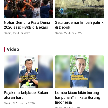
Nobar Gembira Piala Dunia
Setu tercemar limbah pabrik
2026 saat HBKB di Bekasi
di Depok
Senin, 29 Juni 2026
Senin, 22 Juni 2026
Video
Pajak marketplace: Bukan
Lomba kicau bikin burung
aturan baru
liar punah? ini kata Burung
Indonesia
Senin, 3 Agustus 2026