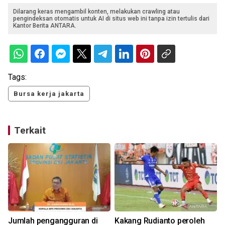
Dilarang keras mengambil konten, melakukan crawling atau
pengindeksan otomatis untuk AI di situs web ini tanpa izin tertulis dari
Kantor Berita ANTARA.
Tags:
Bursa kerja jakarta
Terkait
Jumlah pengangguran di
Kakang Rudianto peroleh