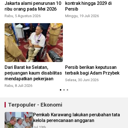
Jakarta alami penurunan 10
kontrak hingga 2029 di
ribu orang pada Mei 2026
Persib
S
Rabu, 5 Agustus 2026
Minggu, 19 Juli 2026
Dari Barat ke Selatan,
Persib berikan keputusan
perjuangan kaum disabilitas
terbaik bagi Adam Przybek
mendapatkan pekerjaan
Selasa, 30 Juni 2026
Rabu, 8 Juli 2026
Terpopuler - Ekonomi
Pemkab Karawang lakukan perubahan tata
kelola perencanaan anggaran
Jul 13th