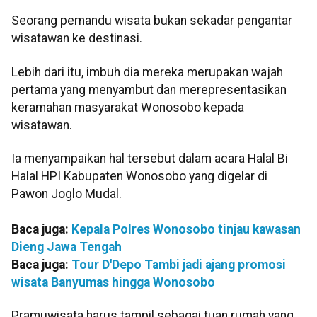
Seorang pemandu wisata bukan sekadar pengantar
wisatawan ke destinasi.
Lebih dari itu, imbuh dia mereka merupakan wajah
pertama yang menyambut dan merepresentasikan
keramahan masyarakat Wonosobo kepada
wisatawan.
Ia menyampaikan hal tersebut dalam acara Halal Bi
Halal HPI Kabupaten Wonosobo yang digelar di
Pawon Joglo Mudal.
Baca juga:
Kepala Polres Wonosobo tinjau kawasan
Dieng Jawa Tengah
Baca juga:
Tour D'Depo Tambi jadi ajang promosi
wisata Banyumas hingga Wonosobo
Pramuwisata harus tampil sebagai tuan rumah yang