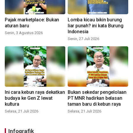
Pajak marketplace: Bukan
Lomba kicau bikin burung
aturan baru
liar punah? ini kata Burung
Indonesia
Senin, 3 Agustus 2026
Senin, 27 Juli 2026
Ini cara kebun raya dekatkan
Bukan sekedar pengelolaan
budaya ke Gen Z lewat
PT MNR hadirkan belasan
kultura
taman baru di kebun raya
Selasa, 21 Juli 2026
Selasa, 21 Juli 2026
Infografik