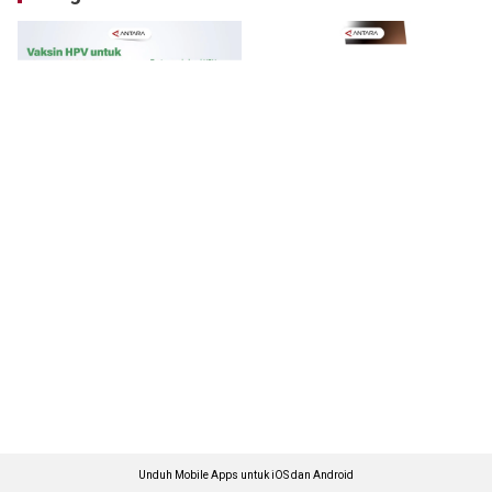
Unduh Mobile Apps untuk iOS dan Android