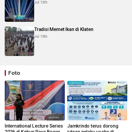
Jul 13th
Tradisi Memet Ikan di Klaten
Jul 19th
Foto
International Lecture Series
Jamkrindo terus dorong
2026 di Kebun Raya Bogor
jutaan pelaku usaha di