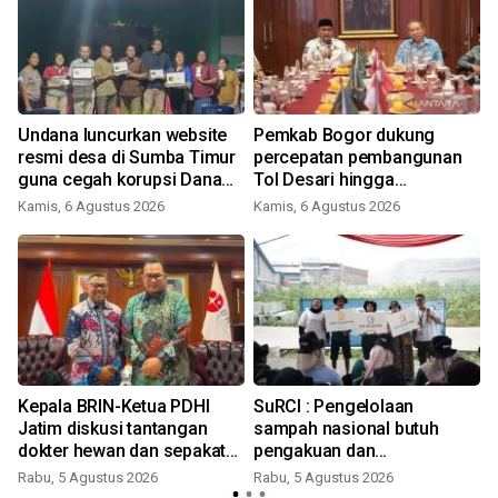
Undana luncurkan website
Pemkab Bogor dukung
resmi desa di Sumba Timur
percepatan pembangunan
guna cegah korupsi Dana
Tol Desari hingga
Desa
Salabenda
Kamis, 6 Agustus 2026
Kamis, 6 Agustus 2026
Kepala BRIN-Ketua PDHI
SuRCI : Pengelolaan
Jatim diskusi tantangan
sampah nasional butuh
dokter hewan dan sepakat
pengakuan dan
usung "One Health"
perlindungan bagi pemulung
Rabu, 5 Agustus 2026
Rabu, 5 Agustus 2026