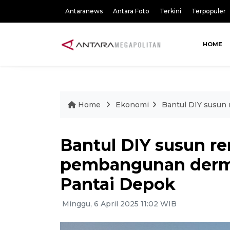
Antaranews
Antara Foto
Terkini
Terpopuler
HOME
Home
Ekonomi
Bantul DIY susun
Bantul DIY susun r
pembangunan derma
Pantai Depok
Minggu, 6 April 2025 11:02 WIB