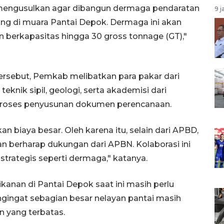
) mengusulkan agar dibangun dermaga pendaratan
9 j
g di muara Pantai Depok. Dermaga ini akan
n berkapasitas hingga 30 gross tonnage (GT),"
sebut, Pemkab melibatkan para pakar dari
teknik sipil, geologi, serta akademisi dari
proses penyusunan dokumen perencanaan.
iaya besar. Oleh karena itu, selain dari APBD,
 berharap dukungan dari APBN. Kolaborasi ini
strategis seperti dermaga," katanya.
ikanan di Pantai Depok saat ini masih perlu
ngat sebagian besar nelayan pantai masih
n yang terbatas.