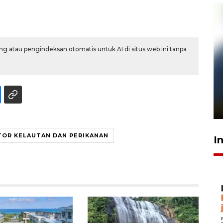
g atau pengindeksan otomatis untuk AI di situs web ini tanpa
Pelanggan Filaha Farm setia
sampai 8 tahan?
1 Juni 2026 05:47
TOR KELAUTAN DAN PERIKANAN
I