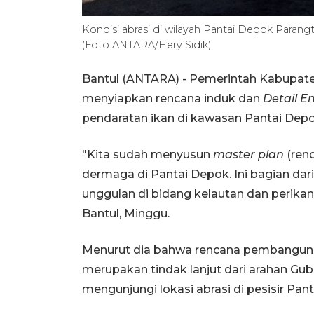
Kondisi abrasi di wilayah Pantai Depok Parang
(Foto ANTARA/Hery Sidik)
Bantul (ANTARA) - Pemerintah Kabupate
menyiapkan rencana induk dan
Detail E
pendaratan ikan di kawasan Pantai Depok
"Kita sudah menyusun
master plan
(ren
dermaga di Pantai Depok. Ini bagian d
unggulan di bidang kelautan dan perikan
Bantul, Minggu.
Menurut dia bahwa rencana pembanguna
merupakan tindak lanjut dari arahan Gu
mengunjungi lokasi abrasi di pesisir Pant