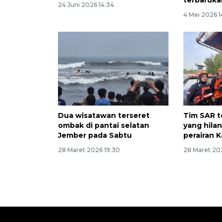
terbaruka
24 Juni 2026 14:34
4 Mei 2026 1
Dua wisatawan terseret
Tim SAR 
ombak di pantai selatan
yang hila
Jember pada Sabtu
perairan 
28 Maret 2026 19:30
28 Maret 20