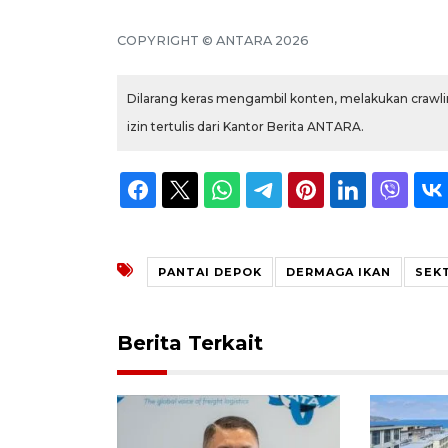
COPYRIGHT © ANTARA 2026
Dilarang keras mengambil konten, melakukan crawlin
izin tertulis dari Kantor Berita ANTARA.
PANTAI DEPOK
DERMAGA IKAN
SEK
Berita Terkait