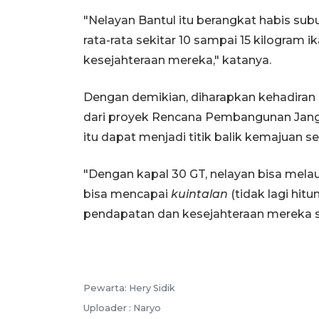
"Nelayan Bantul itu berangkat habis sub
rata-rata sekitar 10 sampai 15 kilogram 
kesejahteraan mereka," katanya.
Dengan demikian, diharapkan kehadiran
dari proyek Rencana Pembangunan Jan
itu dapat menjadi titik balik kemajuan se
"Dengan kapal 30 GT, nelayan bisa melau
bisa mencapai
kuintalan
(tidak lagi hit
pendapatan dan kesejahteraan mereka sec
Pewarta: Hery Sidik
Uploader : Naryo