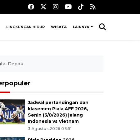
LINGKUNGAN HIDUP
WISATA
LAINNYA
ntai Depok
erpopuler
Jadwal pertandingan dan
klasemen Piala AFF 2026,
Senin (3/8/2026) jelang
Indonesia vs Vietnam
3 Agustus 2026 08:51