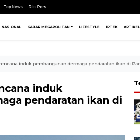
Top News
Rilis Pers
NASIONAL
KABAR MEGAPOLITAN
LIFESTYLE
IPTEK
ARTIKEL
 rencana induk pembangunan dermaga pendaratan ikan di Pa
T
encana induk
ga pendaratan ikan di