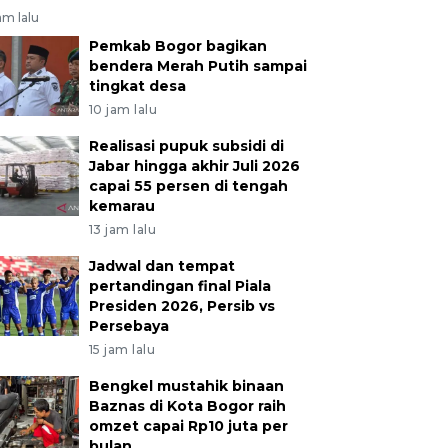
am lalu
Pemkab Bogor bagikan
bendera Merah Putih sampai
tingkat desa
10 jam lalu
Realisasi pupuk subsidi di
Jabar hingga akhir Juli 2026
capai 55 persen di tengah
kemarau
13 jam lalu
Jadwal dan tempat
pertandingan final Piala
Presiden 2026, Persib vs
Persebaya
15 jam lalu
Bengkel mustahik binaan
Baznas di Kota Bogor raih
omzet capai Rp10 juta per
bulan