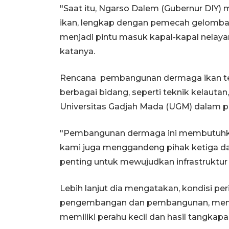
"Saat itu, Ngarso Dalem (Gubernur DIY
ikan, lengkap dengan pemecah gelomban
menjadi pintu masuk kapal-kapal nelaya
katanya.
Rencana pembangunan dermaga ikan ter
berbagai bidang, seperti teknik kelautan, 
Universitas Gadjah Mada (UGM) dalam 
"Pembangunan dermaga ini membutuhkan b
kami juga menggandeng pihak ketiga dan
penting untuk mewujudkan infrastruktur 
Lebih lanjut dia mengatakan, kondisi per
pengembangan dan pembangunan, mengi
memiliki perahu kecil dan hasil tangkapa