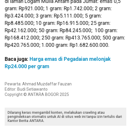
di laman Logam Mulia Antam pada Jumat: emas 0,5
gram: Rp921.000; 1 gram: Rp1.742.000; 2 gram:
Rp3.424.000; 3 gram: Rp5.111.000; 5 gram:
Rp8.485.000; 10 gram: Rp16.915.000; 25 gram:
Rp42.162.000; 50 gram: Rp84.245.000; 100 gram:
Rp168.412.000; 250 gram: Rp413.765.000; 500 gram:
Rp420.765.000; 1.000 gram: Rp1.682.600.000.
Baca juga:
Harga emas di Pegadaian melonjak
Rp24.000 per gram
Pewarta: Ahmad Muzdaffar Fauzan
Editor: Budi Setiawanto
Copyright © ANTARA BOGOR 2025
Dilarang keras mengambil konten, melakukan crawling atau
pengindeksan otomatis untuk AI di situs web ini tanpa izin tertulis dari
Kantor Berita ANTARA.