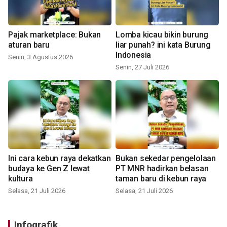
Pajak marketplace: Bukan
Lomba kicau bikin burung
aturan baru
liar punah? ini kata Burung
Indonesia
Senin, 3 Agustus 2026
Senin, 27 Juli 2026
Ini cara kebun raya dekatkan
Bukan sekedar pengelolaan
budaya ke Gen Z lewat
PT MNR hadirkan belasan
kultura
taman baru di kebun raya
Selasa, 21 Juli 2026
Selasa, 21 Juli 2026
Infografik