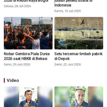
2026 di Kebun Raya Bogor
jutaan pelaku usaha di
Indonesia
Selasa, 28 Juli 2026
Kamis, 16 Juli 2026
Nobar Gembira Piala Dunia
Setu tercemar limbah pabrik
2026 saat HBKB di Bekasi
di Depok
Senin, 29 Juni 2026
Senin, 22 Juni 2026
Video