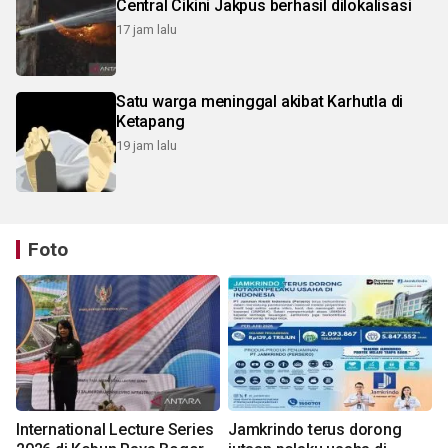
Central Cikini Jakpus berhasil dilokalisasi
17 jam lalu
Satu warga meninggal akibat Karhutla di
Ketapang
19 jam lalu
Foto
International Lecture Series
Jamkrindo terus dorong