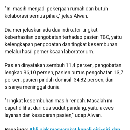
"Ini masih menjadi pekerjaan rumah dan butuh
kolaborasi semua pihak," jelas Alwan.
Dia menjelaskan ada dua indikator tingkat
keberhasilan pengobatan terhadap pasien TBC, yaitu
kelengkapan pengobatan dan tingkat kesembuhan
melalui hasil pemeriksaan laboratorium.
Pasien dinyatakan sembuh 11,4 persen, pengobatan
lengkap 36,10 persen, pasien putus pengobatan 13,7
persen, pasien pindah domisili 34,82 persen, dan
sisanya meninggal dunia.
"Tingkat kesembuhan masih rendah. Masalah ini
dapat dilihat dari dua sudut pandang, yaitu akses
layanan dan kesadaran pasien," ucap Alwan.
Baca juga:
Ahli ajak masyarakat kenali ciri-ciri dan