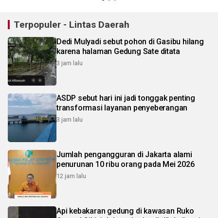
Terpopuler - Lintas Daerah
Dedi Mulyadi sebut pohon di Gasibu hilang
karena halaman Gedung Sate ditata
3 jam lalu
ASDP sebut hari ini jadi tonggak penting
transformasi layanan penyeberangan
3 jam lalu
Jumlah pengangguran di Jakarta alami
penurunan 10 ribu orang pada Mei 2026
12 jam lalu
Api kebakaran gedung di kawasan Ruko