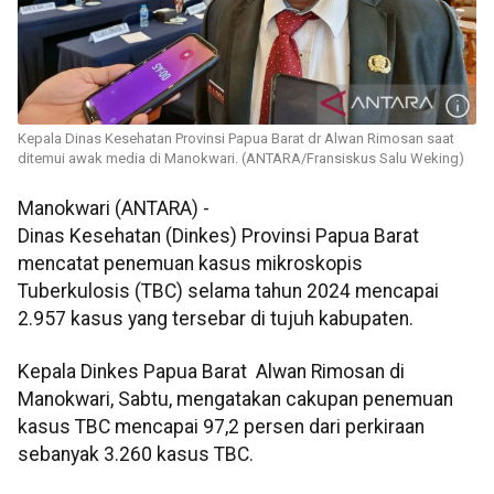
Kepala Dinas Kesehatan Provinsi Papua Barat dr Alwan Rimosan saat
ditemui awak media di Manokwari. (ANTARA/Fransiskus Salu Weking)
Manokwari (ANTARA) -
Dinas Kesehatan (Dinkes) Provinsi Papua Barat
mencatat penemuan kasus mikroskopis
Tuberkulosis (TBC) selama tahun 2024 mencapai
2.957 kasus yang tersebar di tujuh kabupaten.
Kepala Dinkes Papua Barat Alwan Rimosan di
Manokwari, Sabtu, mengatakan cakupan penemuan
kasus TBC mencapai 97,2 persen dari perkiraan
sebanyak 3.260 kasus TBC.