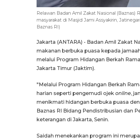
Relawan Badan Amil Zakat Nasional (Baznas) 
masyarakat di Masjid Jami Assyakirin, Jatinega
Baznas RI)
Jakarta (ANTARA) - Badan Amil Zakat N
makanan berbuka puasa kepada jamaah m
melalui Program Hidangan Berkah Ramadh
Jakarta Timur (Jaktim).
"Melalui Program Hidangan Berkah Rama
harian seperti pengemudi ojek
online
, j
menikmati hidangan berbuka puasa deng
Baznas RI Bidang Pendistribusian dan 
keterangan di Jakarta, Senin.
Saidah menekankan program ini merupa