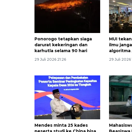
Ponorogo tetapkan siaga
MUI tekan
darurat kekeringan dan
ilmu jang
karhutla selama 90 hari
algoritma 
29 Juli 2026 21:26
29 Juli 2026 
Mendes minta 25 kades
Mahasisw
peserta studi ke China bisa
Beasiswa B