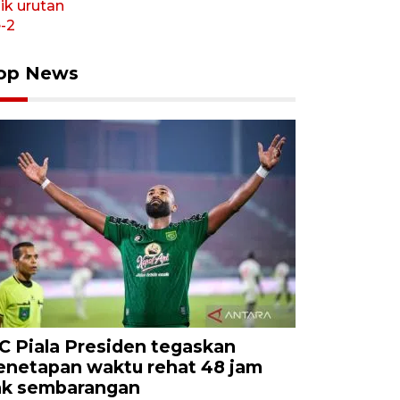
op News
C Piala Presiden tegaskan
enetapan waktu rehat 48 jam
ak sembarangan