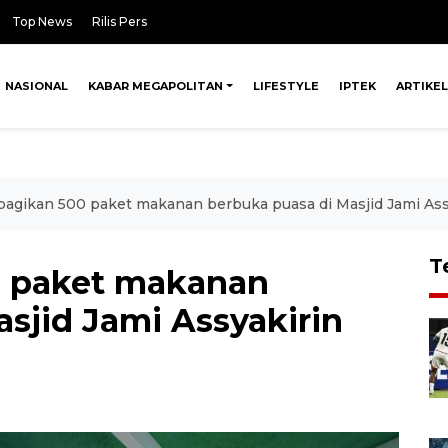
Top News
Rilis Pers
NASIONAL
KABAR MEGAPOLITAN
LIFESTYLE
IPTEK
ARTIKEL
bagikan 500 paket makanan berbuka puasa di Masjid Jami Ass
T
0 paket makanan
sjid Jami Assyakirin