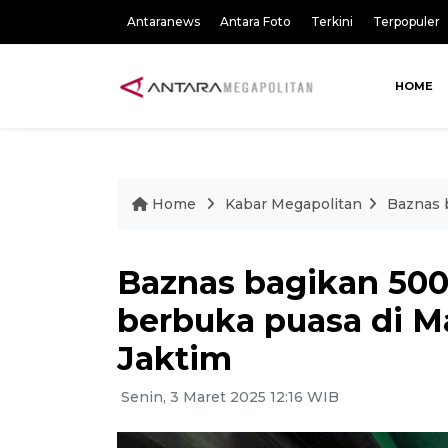
Antaranews
Antara Foto
Terkini
Terpopuler
HOME
Home
Kabar Megapolitan
Baznas 
Baznas bagikan 50
berbuka puasa di Ma
Jaktim
Senin, 3 Maret 2025 12:16 WIB