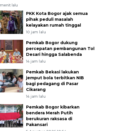
menit lalu
PKK Kota Bogor ajak semua
pihak peduli masalah
kelayakan rumah tinggal
10 jam lalu
Pemkab Bogor dukung
percepatan pembangunan Tol
Desari hingga Salabenda
14 jam lalu
Pemkab Bekasi lakukan
jemput bola terbitkan NIB
bagi pedagang di Pasar
Cikarang
14 jam lalu
Pemkab Bogor kibarkan
bendera Merah Putih
berukuran raksasa di
Pakansari