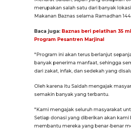
merupakan salah satu dari banyak lokasi
Makanan Baznas selama Ramadhan 1446 
Baca juga:
Baznas beri pelatihan 35 m
Program Pesantren Marjinal
"Program ini akan terus berlanjut sep
banyak penerima manfaat, sehingga se
dari zakat, infak, dan sedekah yang disal
Oleh karena itu Saidah mengajak masyar
semakin banyak yang terbantu.
"Kami mengajak seluruh masyarakat unt
Setiap donasi yang diberikan akan kami 
membantu mereka yang benar-benar mem