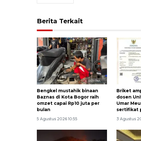
Berita Terkait
Bengkel mustahik binaan
Briket am
Baznas di Kota Bogor raih
dosen Uni
omzet capai Rp10 juta per
Umar Meu
bulan
sertifikat
5 Agustus 2026 10:55
3 Agustus 2