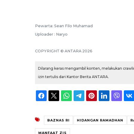
Pewarta: Sean Filo Muhamad
Uploader : Naryo
COPYRIGHT © ANTARA 2026
Dilarang keras mengambil konten, melakukan crawlin
izin tertulis dari Kantor Berita ANTARA.
BAZNAS RI
HIDANGAN RAMADHAN
R
MANFAAT ZIS