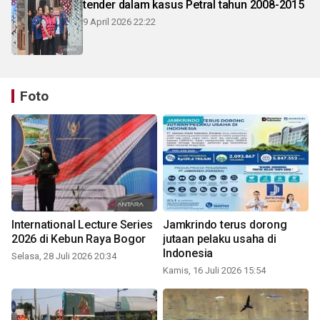
tender dalam kasus Petral tahun 2008-2015
9 April 2026 22:22
Foto
International Lecture Series
Jamkrindo terus dorong
2026 di Kebun Raya Bogor
jutaan pelaku usaha di
Indonesia
Selasa, 28 Juli 2026 20:34
Kamis, 16 Juli 2026 15:54