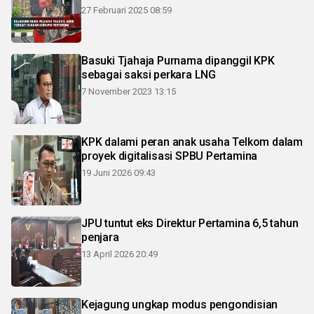
27 Februari 2025 08:59
Basuki Tjahaja Purnama dipanggil KPK
sebagai saksi perkara LNG
7 November 2023 13:15
KPK dalami peran anak usaha Telkom dalam
proyek digitalisasi SPBU Pertamina
19 Juni 2026 09:43
JPU tuntut eks Direktur Pertamina 6,5 tahun
penjara
13 April 2026 20:49
Kejagung ungkap modus pengondisian