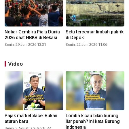
Nobar Gembira Piala Dunia
Setu tercemar limbah pabrik
2026 saat HBKB di Bekasi
di Depok
Senin, 29 Juni 2026 13:31
Senin, 22 Juni 2026 11:06
Video
Pajak marketplace: Bukan
Lomba kicau bikin burung
aturan baru
liar punah? ini kata Burung
Indonesia
Senin, 3 Agustus 2026 10:44