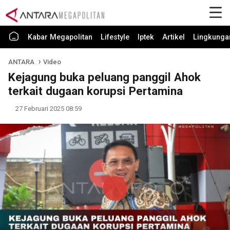
Kabar Megapolitan
Lifestyle
Iptek
Artikel
Lingkunga
ANTARA
Video
Kejagung buka peluang panggil Ahok
terkait dugaan korupsi Pertamina
27 Februari 2025 08:59
Play