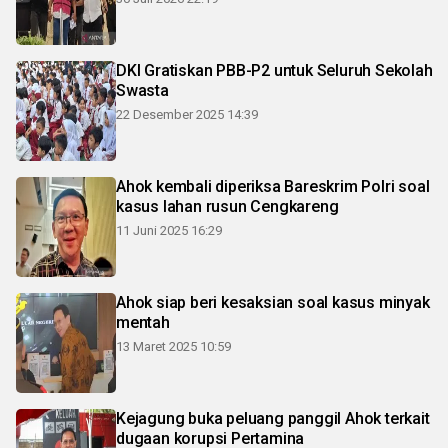
DKI Gratiskan PBB-P2 untuk Seluruh Sekolah
Swasta
22 Desember 2025 14:39
Ahok kembali diperiksa Bareskrim Polri soal
kasus lahan rusun Cengkareng
11 Juni 2025 16:29
Ahok siap beri kesaksian soal kasus minyak
mentah
13 Maret 2025 10:59
Kejagung buka peluang panggil Ahok terkait
dugaan korupsi Pertamina