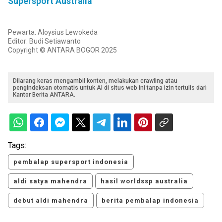
Supersport Australia
Pewarta: Aloysius Lewokeda
Editor: Budi Setiawanto
Copyright © ANTARA BOGOR 2025
Dilarang keras mengambil konten, melakukan crawling atau
pengindeksan otomatis untuk AI di situs web ini tanpa izin tertulis dari
Kantor Berita ANTARA.
Tags:
pembalap supersport indonesia
aldi satya mahendra
hasil worldssp australia
debut aldi mahendra
berita pembalap indonesia