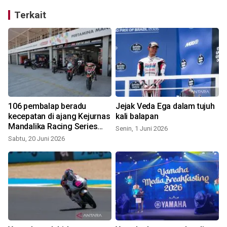
Terkait
106 pembalap beradu
Jejak Veda Ega dalam tujuh
kecepatan di ajang Kejurnas
kali balapan
Mandalika Racing Series
Senin, 1 Juni 2026
2026
Sabtu, 20 Juni 2026