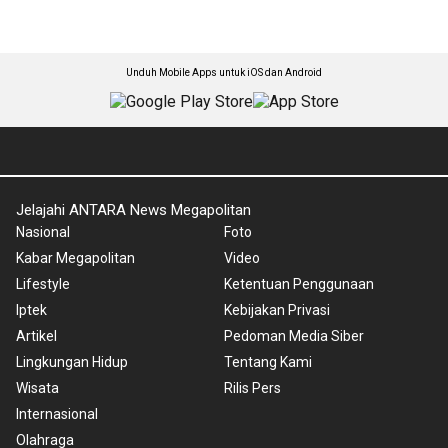
Unduh Mobile Apps untuk iOS dan Android
Jelajahi ANTARA News Megapolitan
Nasional
Foto
Kabar Megapolitan
Video
Lifestyle
Ketentuan Penggunaan
Iptek
Kebijakan Privasi
Artikel
Pedoman Media Siber
Lingkungan Hidup
Tentang Kami
Wisata
Rilis Pers
Internasional
Olahraga