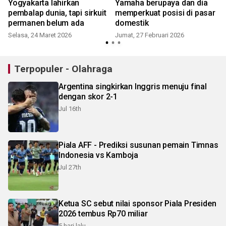
h
Yogyakarta lahirkan
Yamaha berupaya dan dia
pembalap dunia, tapi sirkuit
memperkuat posisi di pasar
permanen belum ada
domestik
Selasa, 24 Maret 2026
Jumat, 27 Februari 2026
Terpopuler - Olahraga
Argentina singkirkan Inggris menuju final
dengan skor 2-1
Jul 16th
Piala AFF - Prediksi susunan pemain Timnas
Indonesia vs Kamboja
Jul 27th
Ketua SC sebut nilai sponsor Piala Presiden
2026 tembus Rp70 miliar
5 hari lalu