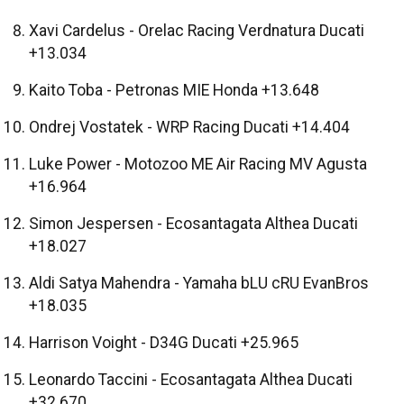
Xavi Cardelus - Orelac Racing Verdnatura Ducati
+13.034
Kaito Toba - Petronas MIE Honda +13.648
Ondrej Vostatek - WRP Racing Ducati +14.404
Luke Power - Motozoo ME Air Racing MV Agusta
+16.964
Simon Jespersen - Ecosantagata Althea Ducati
+18.027
Aldi Satya Mahendra - Yamaha bLU cRU EvanBros
+18.035
Harrison Voight - D34G Ducati +25.965
Leonardo Taccini - Ecosantagata Althea Ducati
+32.670