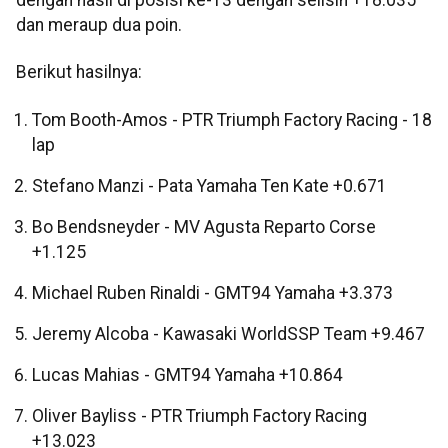
dan meraup dua poin.
Berikut hasilnya:
Tom Booth-Amos - PTR Triumph Factory Racing - 18
lap
Stefano Manzi - Pata Yamaha Ten Kate +0.671
Bo Bendsneyder - MV Agusta Reparto Corse
+1.125
Michael Ruben Rinaldi - GMT94 Yamaha +3.373
Jeremy Alcoba - Kawasaki WorldSSP Team +9.467
Lucas Mahias - GMT94 Yamaha +10.864
Oliver Bayliss - PTR Triumph Factory Racing
+13.023