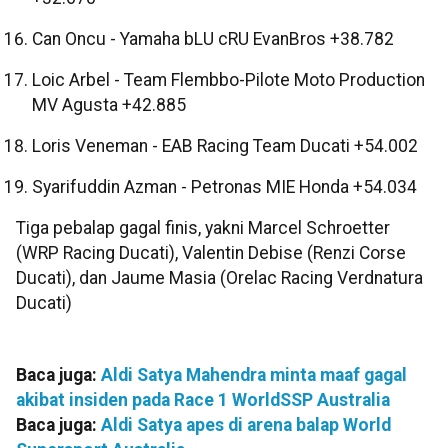
Can Oncu - Yamaha bLU cRU EvanBros +38.782
Loic Arbel - Team Flembbo-Pilote Moto Production
MV Agusta +42.885
Loris Veneman - EAB Racing Team Ducati +54.002
Syarifuddin Azman - Petronas MIE Honda +54.034
Tiga pebalap gagal finis, yakni Marcel Schroetter
(WRP Racing Ducati), Valentin Debise (Renzi Corse
Ducati), dan Jaume Masia (Orelac Racing Verdnatura
Ducati)
Baca juga:
Aldi Satya Mahendra minta maaf gagal
akibat insiden pada Race 1 WorldSSP Australia
Baca juga:
Aldi Satya apes di arena balap World