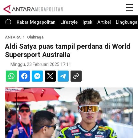
Kabar Megapolitan
Lifestyle
Iptek
Artikel
Lingkunga
ANTARA
Olahraga
Aldi Satya puas tampil perdana di World
Supersport Australia
Minggu, 23 Februari 2025 17:11