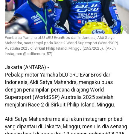
Pembalap Yamaha bLU cRU EvanBros dari Indonesia, Aldi Satya
Mahendra, saat tampil pada Race 2 World Supersport (WorldSSP)
Australia 2025 di Sirkuit Philip Island, Minggu (23/2/2025). (Akun
instagram @aldihendra_57)
Jakarta (ANTARA) -
Pebalap motor Yamaha bLU cRU EvanBros dari
Indonesia, Aldi Satya Mahendra, mengaku puas
dengan penampilan perdana di ajang World
Supersport (WorldSSP) Australia 2025 setelah
menjalani Race 2 di Sirkuit Philip Island, Minggu.
Aldi Satya Mahendra melalui akun instagram pribadi
yang dipantau di Jakarta, Minggu, menulis dia senang
dengan hasil di posisi ke-13 dengan selisih +18.035