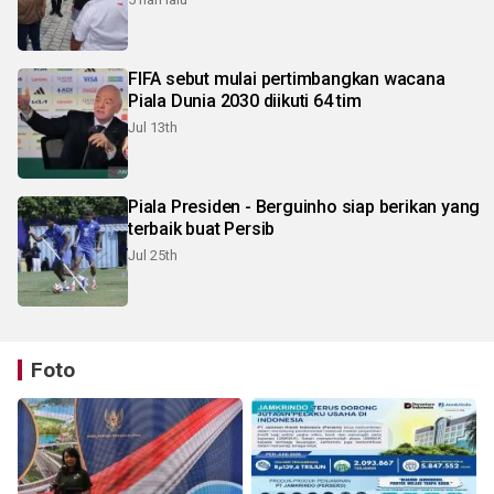
FIFA sebut mulai pertimbangkan wacana
Piala Dunia 2030 diikuti 64 tim
Jul 13th
Piala Presiden - Berguinho siap berikan yang
terbaik buat Persib
Jul 25th
Foto