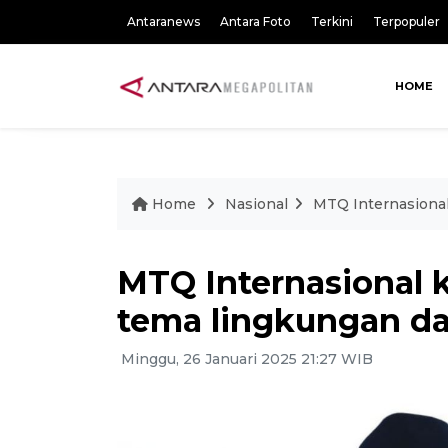
Antaranews
Antara Foto
Terkini
Terpopuler
HOME
Home
Nasional
MTQ Internasional
MTQ Internasional k
tema lingkungan d
Minggu, 26 Januari 2025 21:27 WIB