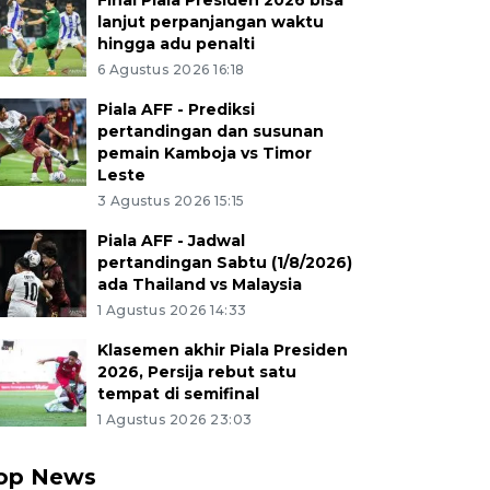
Final Piala Presiden 2026 bisa
lanjut perpanjangan waktu
hingga adu penalti
6 Agustus 2026 16:18
Piala AFF - Prediksi
pertandingan dan susunan
pemain Kamboja vs Timor
Leste
3 Agustus 2026 15:15
Piala AFF - Jadwal
pertandingan Sabtu (1/8/2026)
ada Thailand vs Malaysia
1 Agustus 2026 14:33
Klasemen akhir Piala Presiden
2026, Persija rebut satu
tempat di semifinal
1 Agustus 2026 23:03
op News