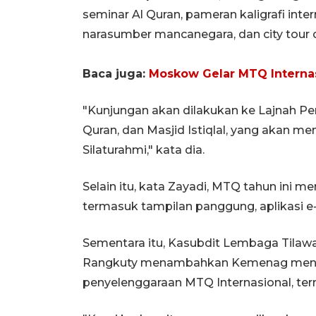
seminar Al Quran, pameran kaligrafi int
narasumber mancanegara, dan city tour di
Baca juga:
Moskow Gelar MTQ Interna
"Kunjungan akan dilakukan ke Lajnah Pe
Quran, dan Masjid Istiqlal, yang akan 
Silaturahmi," kata dia.
Selain itu, kata Zayadi, MTQ tahun ini 
termasuk tampilan panggung, aplikasi e-
Sementara itu, Kasubdit Lembaga Tilaw
Rangkuty menambahkan Kemenag meng
penyelenggaraan MTQ Internasional, te