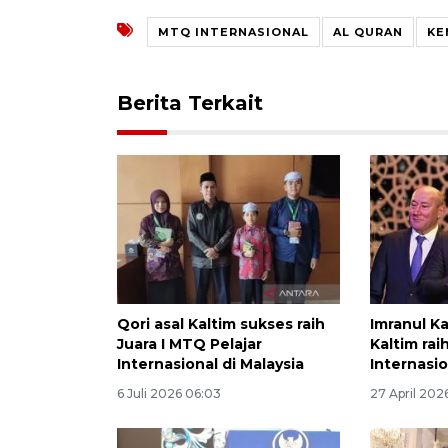
MTQ INTERNASIONAL
AL QURAN
KE
Berita Terkait
Qori asal Kaltim sukses raih
Imranul Ka
Juara I MTQ Pelajar
Kaltim rai
Internasional di Malaysia
Internasio
6 Juli 2026 06:03
27 April 202