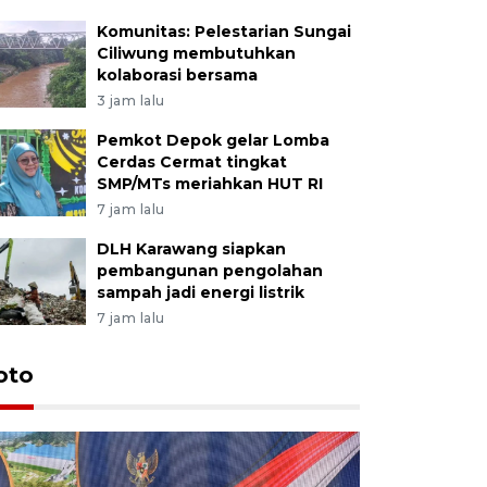
Komunitas: Pelestarian Sungai
Ciliwung membutuhkan
kolaborasi bersama
3 jam lalu
Pemkot Depok gelar Lomba
Cerdas Cermat tingkat
SMP/MTs meriahkan HUT RI
7 jam lalu
DLH Karawang siapkan
pembangunan pengolahan
sampah jadi energi listrik
7 jam lalu
oto