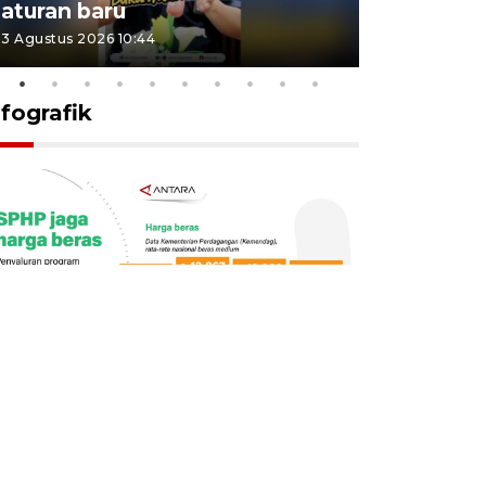
aturan baru
Indonesi
3 Agustus 2026 10:44
27 Juli 2026 1
nfografik