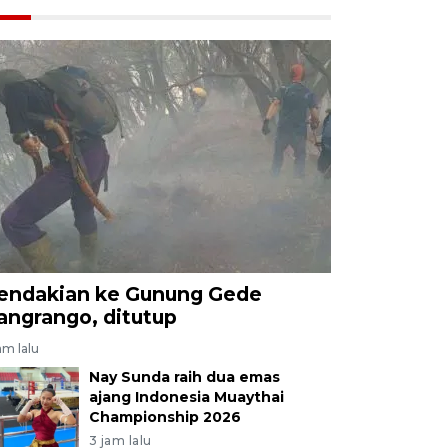
endakian ke Gunung Gede
angrango, ditutup
am lalu
Nay Sunda raih dua emas
ajang Indonesia Muaythai
Championship 2026
3 jam lalu