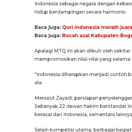
Indonesia sebagai negara dengan kebe
hidup berdampingan secara harmonis.
Baca juga:
Qori Indonesia meraih juar
Baca juga:
Bocah asal Kabupaten Bogo
Apalagi MTQ ini akan diikuti oleh sekita
mempromosikan nilai-nilai yang selama i
"Indonesia diharapkan menjadi contoh 
dia.
Menurut Zayadi, persiapan penyelengga
Sebanyak 22 dewan hakim berstandar inter
berasal dari Indonesia, sementara lainnya
Selain kompetisi utama, berbagai kegia