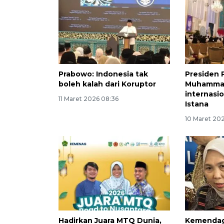
Prabowo: Indonesia tak
Presiden 
boleh kalah dari Koruptor
Muhammad
internasio
11 Maret 2026 08:36
Istana
10 Maret 20
Hadirkan Juara MTQ Dunia,
Kemendag