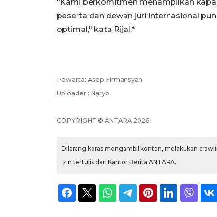
"Kami berkomitmen menampilkan kapasit
peserta dan dewan juri internasional pu
optimal," kata Rijal.*
Pewarta: Asep Firmansyah
Uploader : Naryo
COPYRIGHT © ANTARA 2026
Dilarang keras mengambil konten, melakukan crawlin
izin tertulis dari Kantor Berita ANTARA.