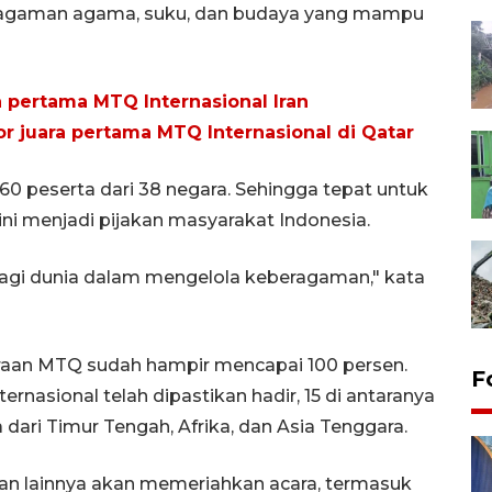
ragaman agama, suku, dan budaya yang mampu
a pertama MTQ Internasional Iran
r juara pertama MTQ Internasional di Qatar
r 60 peserta dari 38 negara. Sehingga tepat untuk
ni menjadi pijakan masyarakat Indonesia.
bagi dunia dalam mengelola keberagaman," kata
raan MTQ sudah hampir mencapai 100 persen.
F
nasional telah dipastikan hadir, 15 di antaranya
 dari Timur Tengah, Afrika, dan Asia Tenggara.
tan lainnya akan memeriahkan acara, termasuk