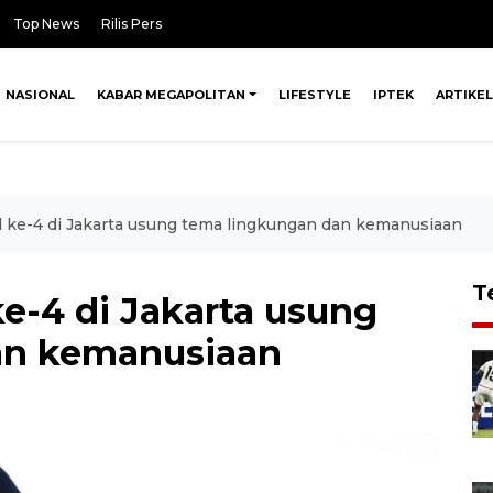
Top News
Rilis Pers
NASIONAL
KABAR MEGAPOLITAN
LIFESTYLE
IPTEK
ARTIKEL
 ke-4 di Jakarta usung tema lingkungan dan kemanusiaan
T
e-4 di Jakarta usung
an kemanusiaan