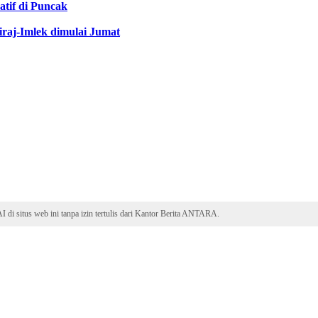
natif di Puncak
Miraj-Imlek dimulai Jumat
 di situs web ini tanpa izin tertulis dari Kantor Berita ANTARA.