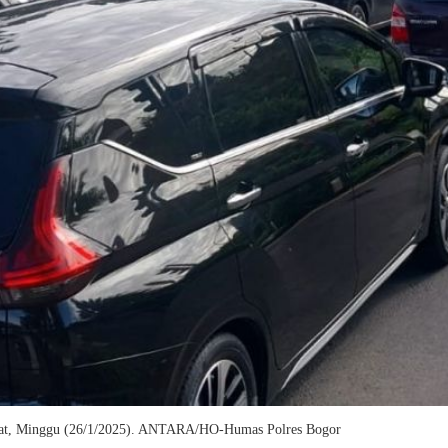
arat, Minggu (26/1/2025). ANTARA/HO-Humas Polres Bogor