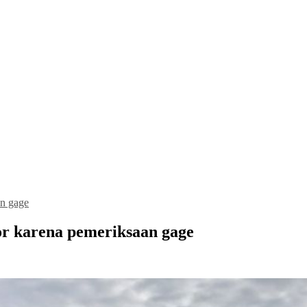
an gage
or karena pemeriksaan gage