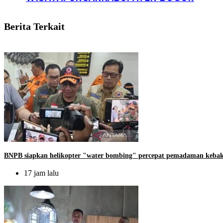
Berita Terkait
BNPB siapkan helikopter "water bombing" percepat pemadaman keba
17 jam lalu