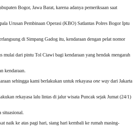
bupaten Bogor, Jawa Barat, karena adanya pemeriksaan saat
epala Urusan Pembinaan Operasi (KBO) Satlantas Polres Bogor Iptu
erlangsung di Simpang Gadog itu, kendaraan dengan pelat nomor
s mulai dari pintu Tol Ciawi bagi kendaraan yang hendak mengarah
an kendaraan.
daraan sehingga kami berlakukan untuk rekayasa
one way
dari Jakarta
an rekayasa lalu lintas di jalur wisata Puncak sejak Jumat (24/1)
 situasional.
t naik ke atas pagi hari, siang hari kembali ke rumah masing-