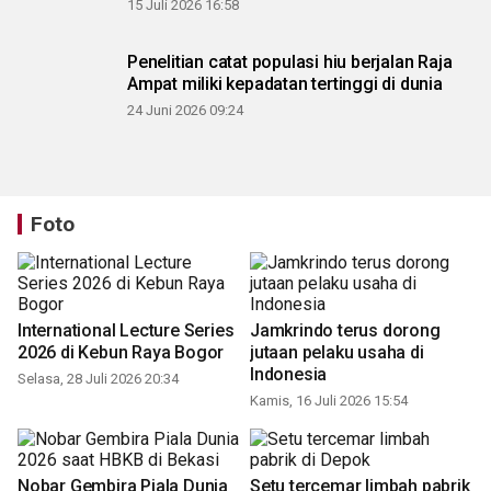
15 Juli 2026 16:58
Penelitian catat populasi hiu berjalan Raja
Ampat miliki kepadatan tertinggi di dunia
24 Juni 2026 09:24
Foto
International Lecture Series
Jamkrindo terus dorong
2026 di Kebun Raya Bogor
jutaan pelaku usaha di
Indonesia
Selasa, 28 Juli 2026 20:34
Kamis, 16 Juli 2026 15:54
Nobar Gembira Piala Dunia
Setu tercemar limbah pabrik