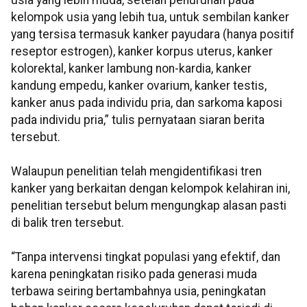
usia yang lebih muda, setelah penurunan pada
kelompok usia yang lebih tua, untuk sembilan kanker
yang tersisa termasuk kanker payudara (hanya positif
reseptor estrogen), kanker korpus uterus, kanker
kolorektal, kanker lambung non-kardia, kanker
kandung empedu, kanker ovarium, kanker testis,
kanker anus pada individu pria, dan sarkoma kaposi
pada individu pria,” tulis pernyataan siaran berita
tersebut.
Walaupun penelitian telah mengidentifikasi tren
kanker yang berkaitan dengan kelompok kelahiran ini,
penelitian tersebut belum mengungkap alasan pasti
di balik tren tersebut.
“Tanpa intervensi tingkat populasi yang efektif, dan
karena peningkatan risiko pada generasi muda
terbawa seiring bertambahnya usia, peningkatan