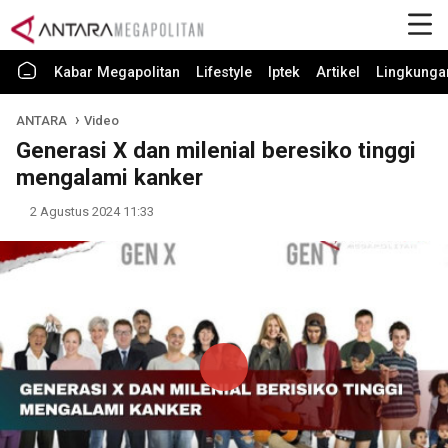
Kabar Megapolitan
Lifestyle
Iptek
Artikel
Lingkunga
ANTARA
Video
Generasi X dan milenial beresiko tinggi
mengalami kanker
2 Agustus 2024 11:33
Play