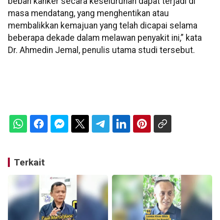
beban kanker secara keseluruhan dapat terjadi di
masa mendatang, yang menghentikan atau
membalikkan kemajuan yang telah dicapai selama
beberapa dekade dalam melawan penyakit ini,” kata
Dr. Ahmedin Jemal, penulis utama studi tersebut.
Terkait