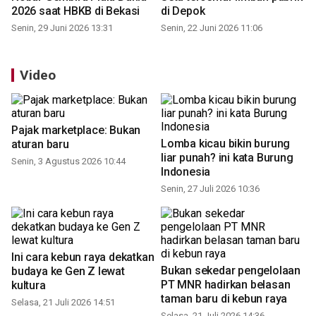
2026 saat HBKB di Bekasi
di Depok
Senin, 29 Juni 2026 13:31
Senin, 22 Juni 2026 11:06
Video
Pajak marketplace: Bukan
Lomba kicau bikin burung
aturan baru
liar punah? ini kata Burung
Senin, 3 Agustus 2026 10:44
Indonesia
Senin, 27 Juli 2026 10:36
Ini cara kebun raya dekatkan
Bukan sekedar pengelolaan
budaya ke Gen Z lewat
PT MNR hadirkan belasan
kultura
taman baru di kebun raya
Selasa, 21 Juli 2026 14:51
Selasa, 21 Juli 2026 14:36