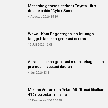
Mencoba generasi terbaru Toyota Hilux
double cabin "Cyber Sumo"
4 Agustus 2026 15:19
Wawali Kota Bogor tegaskan keluarga
tangguh lahirkan generasi cerdas
19 Juli 2026 16:03
Apkasi siapkan generasi muda sebagai duta
promosi investasi daerah
4 Juli 2026 13:11
Mentan Amran raih Rekor MURI usai libatkan
416 ribu petani milenial
17 Desember 2025 06:52