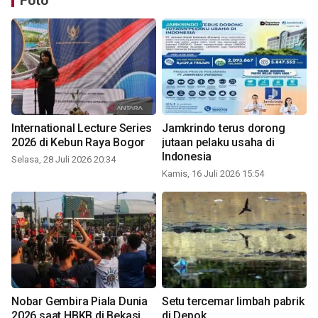
Foto
International Lecture Series
Jamkrindo terus dorong
2026 di Kebun Raya Bogor
jutaan pelaku usaha di
Indonesia
Selasa, 28 Juli 2026 20:34
Kamis, 16 Juli 2026 15:54
Nobar Gembira Piala Dunia
Setu tercemar limbah pabrik
2026 saat HBKB di Bekasi
di Depok