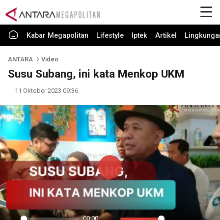
Kabar Megapolitan
Lifestyle
Iptek
Artikel
Lingkunga
ANTARA
Video
Susu Subang, ini kata Menkop UKM
11 Oktober 2023 09:36
Play
00:00