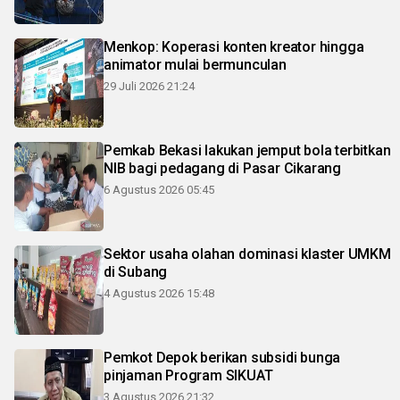
Menkop: Koperasi konten kreator hingga
animator mulai bermunculan
29 Juli 2026 21:24
Pemkab Bekasi lakukan jemput bola terbitkan
NIB bagi pedagang di Pasar Cikarang
6 Agustus 2026 05:45
Sektor usaha olahan dominasi klaster UMKM
di Subang
4 Agustus 2026 15:48
Pemkot Depok berikan subsidi bunga
pinjaman Program SIKUAT
3 Agustus 2026 21:32