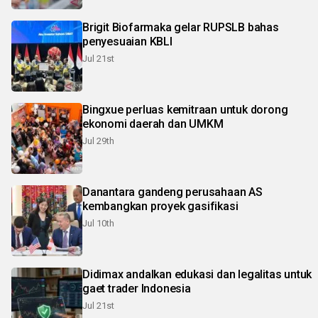
Brigit Biofarmaka gelar RUPSLB bahas
penyesuaian KBLI
Jul 21st
Bingxue perluas kemitraan untuk dorong
ekonomi daerah dan UMKM
Jul 29th
Danantara gandeng perusahaan AS
kembangkan proyek gasifikasi
Jul 10th
Didimax andalkan edukasi dan legalitas untuk
gaet trader Indonesia
Jul 21st