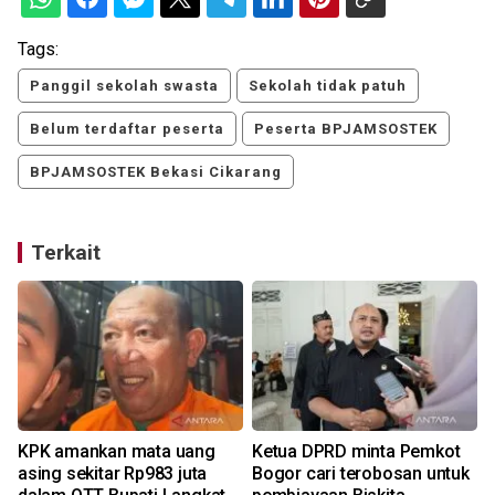
Tags:
Panggil sekolah swasta
Sekolah tidak patuh
Belum terdaftar peserta
Peserta BPJAMSOSTEK
BPJAMSOSTEK Bekasi Cikarang
Terkait
KPK amankan mata uang
Ketua DPRD minta Pemkot
asing sekitar Rp983 juta
Bogor cari terobosan untuk