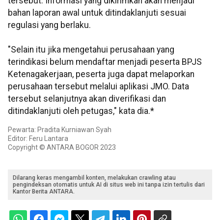
tersebut. Informasi yang dikirimkan akan menjadi
bahan laporan awal untuk ditindaklanjuti sesuai
regulasi yang berlaku.
"Selain itu jika mengetahui perusahaan yang
terindikasi belum mendaftar menjadi peserta BPJS
Ketenagakerjaan, peserta juga dapat melaporkan
perusahaan tersebut melalui aplikasi JMO. Data
tersebut selanjutnya akan diverifikasi dan
ditindaklanjuti oleh petugas," kata dia.*
Pewarta: Pradita Kurniawan Syah
Editor: Feru Lantara
Copyright © ANTARA BOGOR 2023
Dilarang keras mengambil konten, melakukan crawling atau
pengindeksan otomatis untuk AI di situs web ini tanpa izin tertulis dari
Kantor Berita ANTARA.