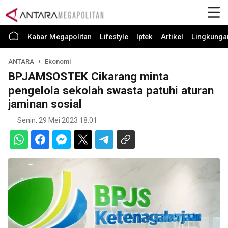
Kabar Megapolitan
Lifestyle
Iptek
Artikel
Lingkunga
ANTARA
Ekonomi
BPJAMSOSTEK Cikarang minta
pengelola sekolah swasta patuhi aturan
jaminan sosial
Senin, 29 Mei 2023 18:01