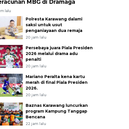
eracunan MBG di Dramaga
am lalu
Polresta Karawang dalami
saksi untuk usut
penganiayaan dua remaja
20 jam lalu
Persebaya juara Piala Presiden
2026 melalui drama adu
penalti
20 jam lalu
Mariano Peralta kena kartu
merah di final Piala Presiden
2026.
20 jam lalu
Baznas Karawang luncurkan
program Kampung Tanggap
Bencana
22 jam lalu