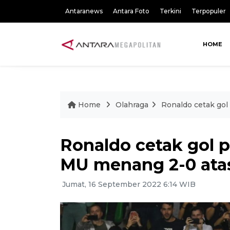
Antaranews
Antara Foto
Terkini
Terpopuler
HOME
Home
Olahraga
Ronaldo cetak gol
Ronaldo cetak gol 
MU menang 2-0 atas 
Jumat, 16 September 2022 6:14 WIB