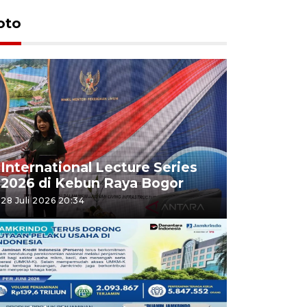
oto
International Lecture Series
2026 di Kebun Raya Bogor
28 Juli 2026 20:34