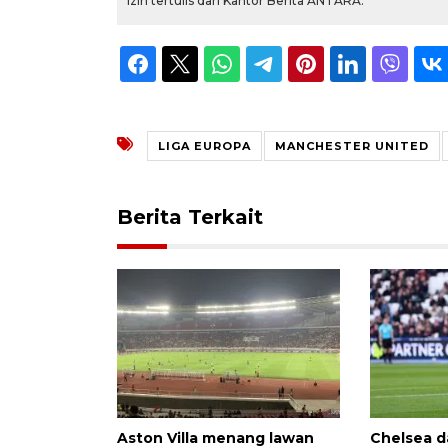
izin tertulis dari Kantor Berita ANTARA.
LIGA EUROPA
MANCHESTER UNITED
Berita Terkait
Aston Villa menang lawan
Chelsea da