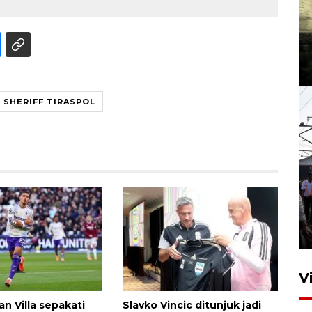
SHERIFF TIRASPOL
V
n Villa sepakati
Slavko Vincic ditunjuk jadi