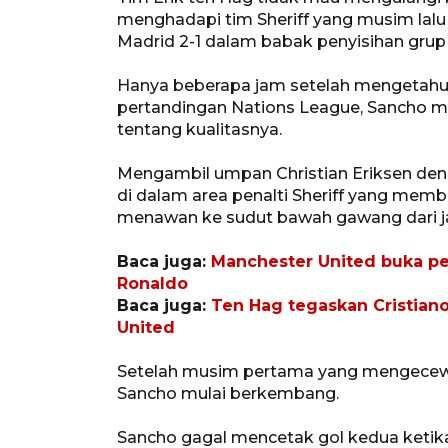
menghadapi tim Sheriff yang musim la
Madrid 2-1 dalam babak penyisihan grup
Hanya beberapa jam setelah mengetahui
pertandingan Nations League, Sancho m
tentang kualitasnya.
Mengambil umpan Christian Eriksen den
di dalam area penalti Sheriff yang mem
menawan ke sudut bawah gawang dari jar
Baca juga:
Manchester United buka pe
Ronaldo
Baca juga:
Ten Hag tegaskan Cristian
United
Setelah musim pertama yang mengecewa
Sancho mulai berkembang.
Sancho gagal mencetak gol kedua ketika 