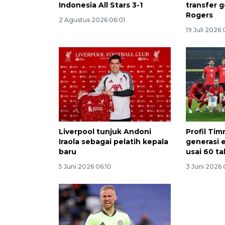
Indonesia All Stars 3-1
transfer 
Rogers
2 Agustus 2026 06:01
19 Juli 2026 
Liverpool tunjuk Andoni
Profil Tim
Iraola sebagai pelatih kepala
generasi e
baru
usai 60 
5 Juni 2026 06:10
3 Juni 2026 