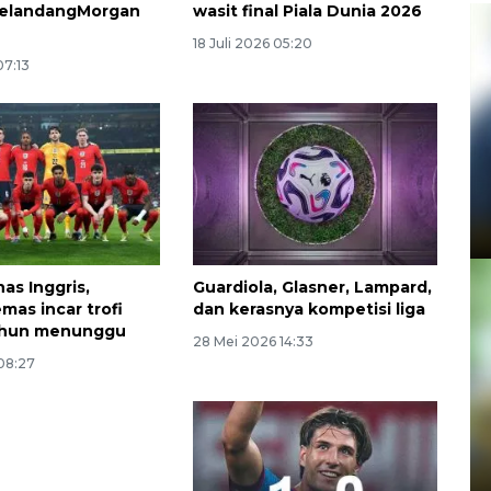
gelandangMorgan
wasit final Piala Dunia 2026
18 Juli 2026 05:20
07:13
nas Inggris,
Guardiola, Glasner, Lampard,
mas incar trofi
dan kerasnya kompetisi liga
tahun menunggu
28 Mei 2026 14:33
08:27