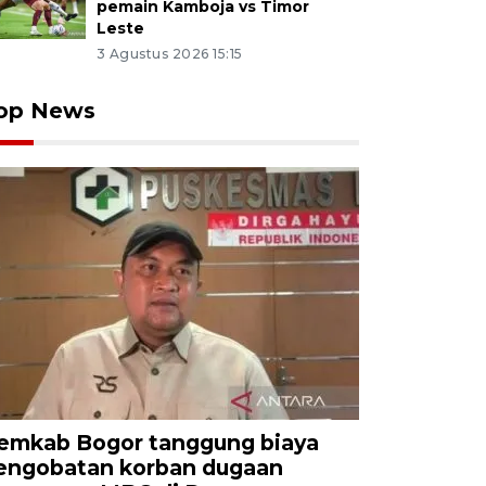
pemain Kamboja vs Timor
Leste
3 Agustus 2026 15:15
op News
emkab Bogor tanggung biaya
engobatan korban dugaan