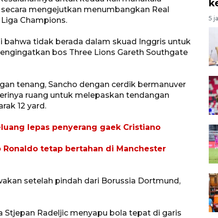
k
lu secara mengejutkan menumbangkan Real
5 j
 Liga Champions.
 bahwa tidak berada dalam skuad Inggris untuk
engingatkan bos Three Lions Gareth Southgate
gan tenang, Sancho dengan cerdik bermanuver
berinya ruang untuk melepaskan tendangan
ak 12 yard.
luang lepas penyerang gaek Cristiano
o Ronaldo tetap bertahan di Manchester
kan setelah pindah dari Borussia Dortmund,
Stjepan Radeljic menyapu bola tepat di garis