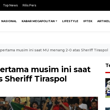
Top News
Rilis Pers
NASIONAL
KABAR MEGAPOLITAN
LIFESTYLE
IPTEK
ARTIKEL
 pertama musim ini saat MU menang 2-0 atas Sheriff Tiraspol
T
pertama musim ini saat
Sheriff Tiraspol