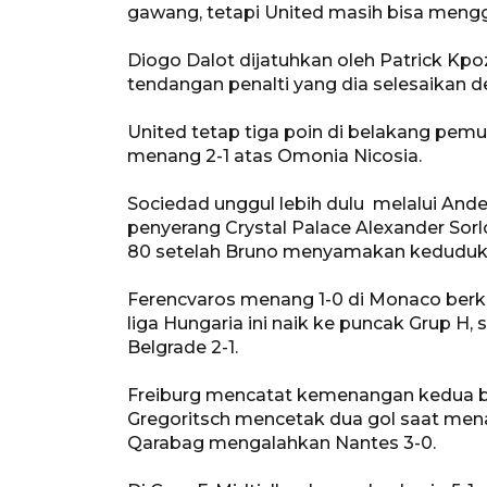
gawang, tetapi United masih bisa meng
Diogo Dalot dijatuhkan oleh Patrick Kp
tendangan penalti yang dia selesaikan d
United tetap tiga poin di belakang pem
menang 2-1 atas Omonia Nicosia.
Sociedad unggul lebih dulu melalui And
penyerang Crystal Palace Alexander So
80 setelah Bruno menyamakan keduduk
Ferencvaros menang 1-0 di Monaco berkat
liga Hungaria ini naik ke puncak Grup 
Belgrade 2-1.
Freiburg mencatat kemenangan kedua ber
Gregoritsch mencetak dua gol saat men
Qarabag mengalahkan Nantes 3-0.