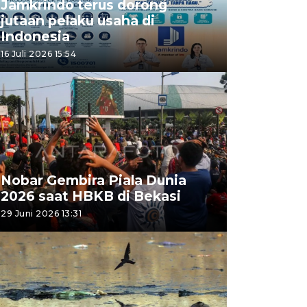
Jamkrindo terus dorong
jutaan pelaku usaha di
Indonesia
16 Juli 2026 15:54
Nobar Gembira Piala Dunia
2026 saat HBKB di Bekasi
29 Juni 2026 13:31