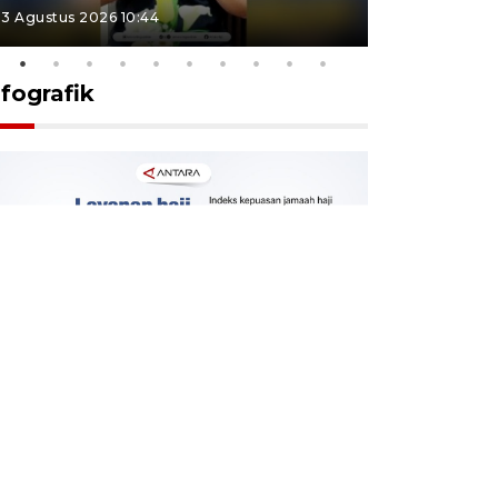
3 Agustus 2026 10:44
27 Juli 2026 1
nfografik