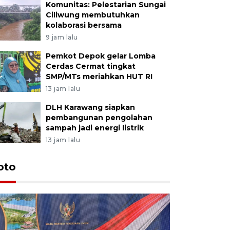
Komunitas: Pelestarian Sungai
Ciliwung membutuhkan
kolaborasi bersama
9 jam lalu
Pemkot Depok gelar Lomba
Cerdas Cermat tingkat
SMP/MTs meriahkan HUT RI
13 jam lalu
DLH Karawang siapkan
pembangunan pengolahan
sampah jadi energi listrik
13 jam lalu
oto