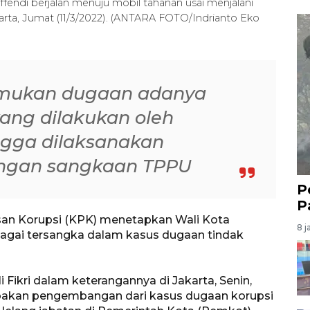
fendi berjalan menuju mobil tahanan usai menjalani
rta, Jumat (11/3/2022). (ANTARA FOTO/Indrianto Eko
emukan dugaan adanya
yang dilakukan oleh
ngga dilaksanakan
engan sangkaan TPPU
P
P
san Korupsi (KPK) menetapkan Wali Kota
8 j
bagai tersangka dalam kasus dugaan tindak
i Fikri dalam keterangannya di Jakarta, Senin,
akan pengembangan dari kasus dugaan korupsi