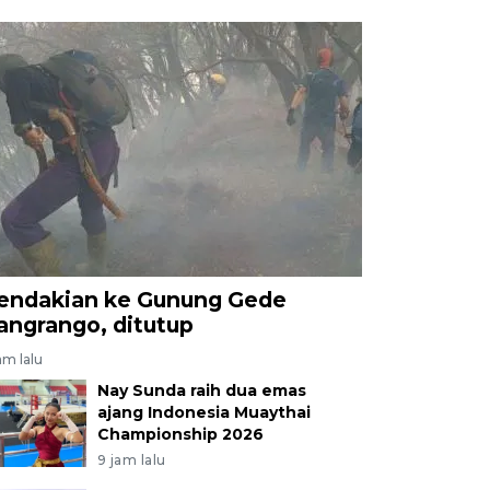
endakian ke Gunung Gede
angrango, ditutup
am lalu
Nay Sunda raih dua emas
ajang Indonesia Muaythai
Championship 2026
9 jam lalu