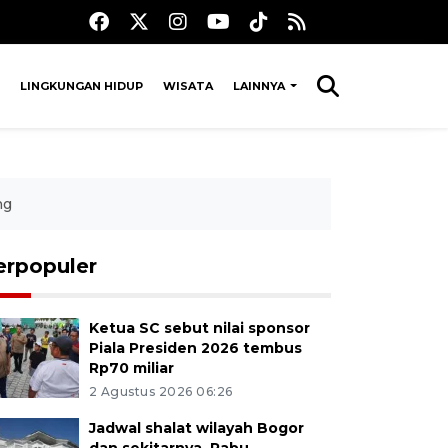
LINGKUNGAN HIDUP
WISATA
LAINNYA
ng
erpopuler
Ketua SC sebut nilai sponsor
Piala Presiden 2026 tembus
Rp70 miliar
2 Agustus 2026 06:26
Jadwal shalat wilayah Bogor