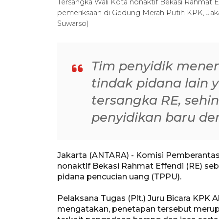
Tersangka Wali Kota nonaktif Bekasi Rahmat Ef
pemeriksaan di Gedung Merah Putih KPK, Jaka
Suwarso)
Tim penyidik men
tindak pidana lain 
tersangka RE, sehi
penyidikan baru d
Jakarta (ANTARA) - Komisi Pemberanta
nonaktif Bekasi Rahmat Effendi (RE) se
pidana pencucian uang (TPPU).
Pelaksana Tugas (Plt.) Juru Bicara KPK Al
mengatakan, penetapan tersebut merup