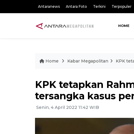
Antaranews
Antara Foto
Terkini
Terpopuler
HOME
Home
Kabar Megapolitan
KPK tet
KPK tetapkan Rahma
tersangka kasus pe
Senin, 4 April 2022 11:42 WIB