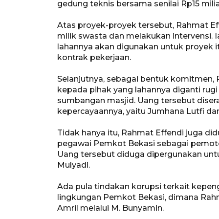
gedung teknis bersama senilai Rp15 milia
Atas proyek-proyek tersebut, Rahmat E
milik swasta dan melakukan intervensi. 
lahannya akan digunakan untuk proyek 
kontrak pekerjaan.
Selanjutnya, sebagai bentuk komitmen,
kepada pihak yang lahannya diganti rug
sumbangan masjid. Uang tersebut disera
kepercayaannya, yaitu Jumhana Lutfi da
Tidak hanya itu, Rahmat Effendi juga d
pegawai Pemkot Bekasi sebagai pemoton
Uang tersebut diduga dipergunakan untu
Mulyadi.
Ada pula tindakan korupsi terkait kepen
lingkungan Pemkot Bekasi, dimana Rahma
Amril melalui M. Bunyamin.