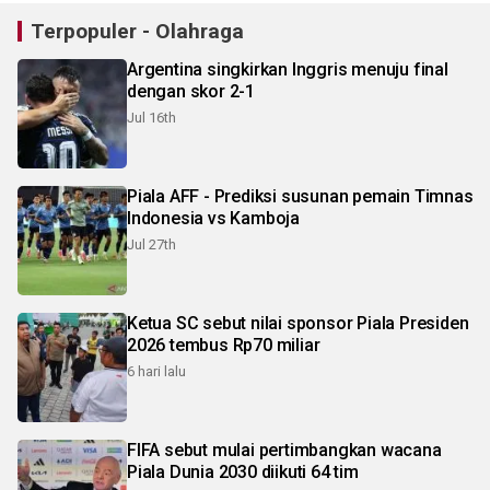
Terpopuler - Olahraga
Argentina singkirkan Inggris menuju final
dengan skor 2-1
Jul 16th
Piala AFF - Prediksi susunan pemain Timnas
Indonesia vs Kamboja
Jul 27th
Ketua SC sebut nilai sponsor Piala Presiden
2026 tembus Rp70 miliar
6 hari lalu
FIFA sebut mulai pertimbangkan wacana
Piala Dunia 2030 diikuti 64 tim