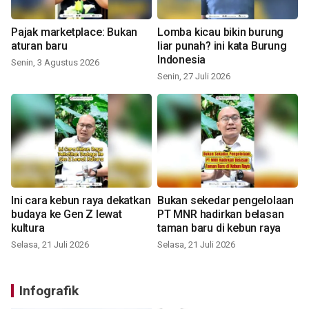
Pajak marketplace: Bukan
Lomba kicau bikin burung
aturan baru
liar punah? ini kata Burung
Indonesia
Senin, 3 Agustus 2026
Senin, 27 Juli 2026
Ini cara kebun raya dekatkan
Bukan sekedar pengelolaan
budaya ke Gen Z lewat
PT MNR hadirkan belasan
kultura
taman baru di kebun raya
Selasa, 21 Juli 2026
Selasa, 21 Juli 2026
Infografik