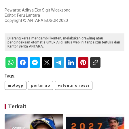
Pewarta: Aditya Eko Sigit Wicaksono
Editor: Feru Lantara
Copyright © ANTARA BOGOR 2020
Dilarang keras mengambil konten, melakukan crawling atau
pengindeksan otomatis untuk AI di situs web ini tanpa izin tertulis dari
Kantor Berita ANTARA.
Tags:
motogp
portimao
valentino rossi
Terkait