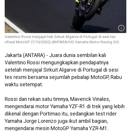
Valentino Rossi menjajal trek Sirkuit Algarve di Portugal di sesi tes
ofisial MotoGP. (7/10/2020) (ANTARA/HO-Yamaha Motor Racing Srl)
Jakarta (ANTARA) - Juara dunia sembilan kali
Valentino Rossi mengungkapkan pendapatnya
setelah menjajal Sirkuit Algarve di Portugal di sesi
tes resmi bersama sejumlah pebalap MotoGP, Rabu
waktu setempat.
Rossi dan rekan satu timnya, Maverick Vinales,
mengendarai motor Yamaha YZF-R1 di trek yang lebih
dikenal dengan Portimao itu, sedangkan test rider
Yamaha Jorge Lorenzo juga ikut ambil bagian,
mengendarai mesin MotoGP Yamaha YZR-M1.