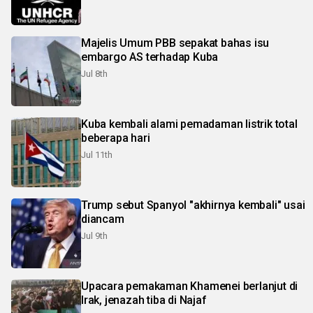
Majelis Umum PBB sepakat bahas isu
embargo AS terhadap Kuba
Jul 8th
Kuba kembali alami pemadaman listrik total
beberapa hari
Jul 11th
Trump sebut Spanyol "akhirnya kembali" usai
diancam
Jul 9th
Upacara pemakaman Khamenei berlanjut di
Irak, jenazah tiba di Najaf