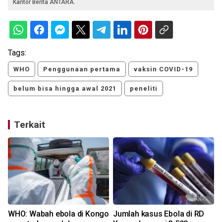
Kantor Berita ANTARA.
Tags:
WHO
Penggunaan pertama
vaksin COVID-19
belum bisa hingga awal 2021
peneliti
Terkait
WHO: Wabah ebola di Kongo
Jumlah kasus Ebola di RD