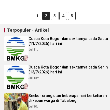
1
2
3
4
5
Terpopuler - Artikel
Cuaca Kota Bogor dan sekitarnya pada Sabtu
(11/7/2026) hari ini
Jul 11th
Cuaca Kota Bogor dan sekitarnya pada Senin
(13/7/2026) hari ini
Jul 13th
Seekor orang utan beberapa hari berkeliaran
di kebun warga di Tabalong
Jul 30th