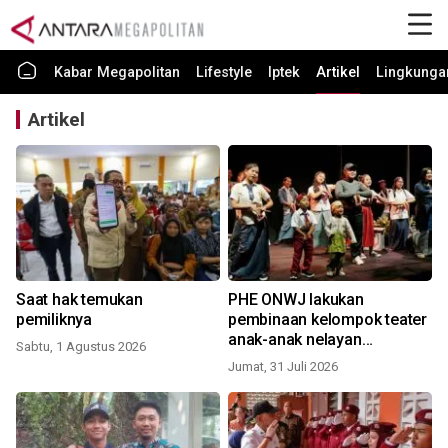
Kabar Megapolitan
Lifestyle
Iptek
Artikel
Lingkunga
Artikel
Saat hak temukan
PHE ONWJ lakukan
pemiliknya
pembinaan kelompok teater
anak-anak nelayan
Sabtu, 1 Agustus 2026
Karawang
Jumat, 31 Juli 2026